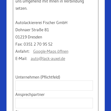
uns umgehend mit Ihnen in Verbindung
setzen.
Autolackiererei Fischer GmbH
Dohnaer Straße 81
01219 Dresden
Fax: 0351 2 70 95 52
Anfahrt:
Google-Maps öffnen
E-Mail:
auto@lack-auxel.de
Unternehmen (Pflichtfeld)
Ansprechpartner