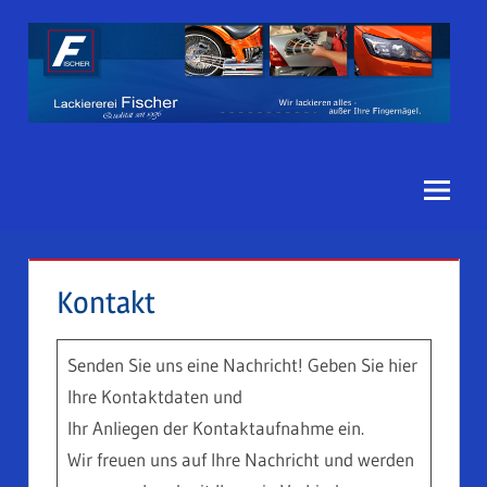
Zum
Inhalt
springen
Lack-
Auxel
Kontakt
Senden Sie uns eine Nachricht! Geben Sie hier
Ihre Kontaktdaten und
Ihr Anliegen der Kontaktaufnahme ein.
Wir freuen uns auf Ihre Nachricht und werden